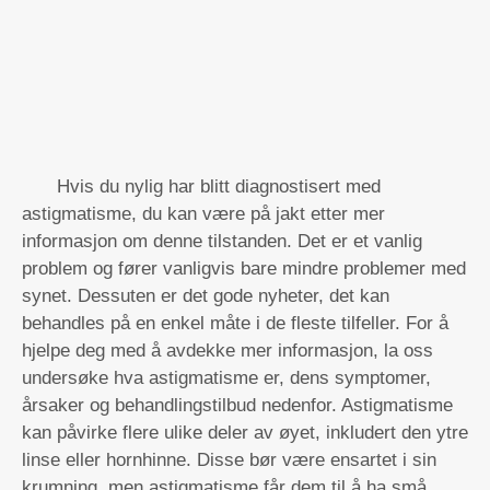
Hvis du nylig har blitt diagnostisert med
astigmatisme, du kan være på jakt etter mer
informasjon om denne tilstanden. Det er et vanlig
problem og fører vanligvis bare mindre problemer med
synet. Dessuten er det gode nyheter, det kan
behandles på en enkel måte i de fleste tilfeller. For å
hjelpe deg med å avdekke mer informasjon, la oss
undersøke hva astigmatisme er, dens symptomer,
årsaker og behandlingstilbud nedenfor. Astigmatisme
kan påvirke flere ulike deler av øyet, inkludert den ytre
linse eller hornhinne. Disse bør være ensartet i sin
krumning, men astigmatisme får dem til å ha små