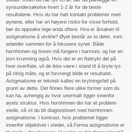
synsundersøkelse hvert 1-2 år for de beste
resultatene. Hvis du har hatt kontakt problemer med
øynene, eller har en høyere risiko for visse forhold,
bør du oppsøke lege enda oftere. Hva er årsaken til
astigmatisme å utvikle? Øyet består av to deler, som
arbeider sammen for å fokusere synet. Både
hornhinnen og linsen må fungere i harmoni, og har en
jevn krumning også. Hvis det er en flattrykt del på
hver overflate, vil de ikke være i stand til å bryte lys
på riktig måte, og et forvrengt bilde er resultatet.
Astigmatisme er teknisk kalles en brytningsfeil på
grunn av dette. Det finnes flere ulike former som du
kan ha, avhengig av hvor unormalt ligger innenfor
øyets struktur. Hvis hornhinnen din har et problem
stede, så vil du bli diagnostisert med hornhinnen
astigmatisme. I kontrast, hvis problemet ligger
innenfor objektivet i stedet, så Forma astigmatisme er