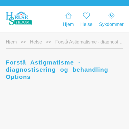
Hjem
Helse
Sykdommer
Hjem
>>
Helse
>>
Forstå Astigmatisme - diagnostisering og behandling Options
Forstå Astigmatisme -
diagnostisering og behandling
Options