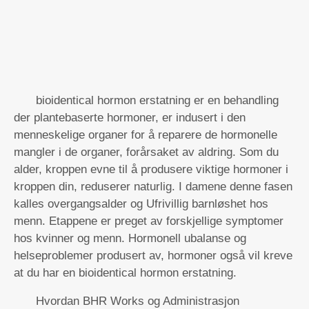
bioidentical hormon erstatning er en behandling
der plantebaserte hormoner, er indusert i den
menneskelige organer for å reparere de hormonelle
mangler i de organer, forårsaket av aldring. Som du
alder, kroppen evne til å produsere viktige hormoner i
kroppen din, reduserer naturlig. I damene denne fasen
kalles overgangsalder og Ufrivillig barnløshet hos
menn. Etappene er preget av forskjellige symptomer
hos kvinner og menn. Hormonell ubalanse og
helseproblemer produsert av, hormoner også vil kreve
at du har en bioidentical hormon erstatning.
Hvordan BHR Works og Administrasjon