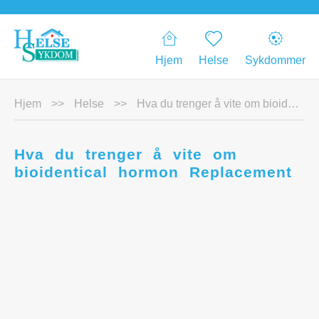
Hjem
Helse
Sykdommer
Hjem
>>
Helse
>>
Hva du trenger å vite om bioidentical hormon Replacement
Hva du trenger å vite om
bioidentical hormon Replacement