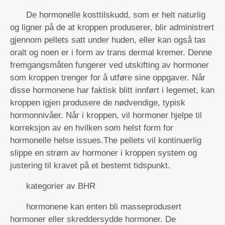
De hormonelle kosttilskudd, som er helt naturlig
og ligner på de at kroppen produserer, blir administrert
gjennom pellets satt under huden, eller kan også tas
oralt og noen er i form av trans dermal kremer. Denne
fremgangsmåten fungerer ved utskifting av hormoner
som kroppen trenger for å utføre sine oppgaver. Når
disse hormonene har faktisk blitt innført i legemet, kan
kroppen igjen produsere de nødvendige, typisk
hormonnivåer. Når i kroppen, vil hormoner hjelpe til
korreksjon av en hvilken som helst form for
hormonelle helse issues.The pellets vil kontinuerlig
slippe en strøm av hormoner i kroppen system og
justering til kravet på et bestemt tidspunkt.
kategorier av BHR
hormonene kan enten bli masseprodusert
hormoner eller skreddersydde hormoner. De