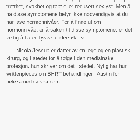
tretthet, svakhet og tapt eller redusert sexlyst. Men å
ha disse symptomene betyr ikke nødvendigvis at du
har lave hormonnivåer. For å finne ut om
hormonnivået er årsaken til disse symptomene, er det
viktig å ha en fysisk undersøkelse.
Nicola Jessup er datter av en lege og en plastisk
kirurg, og i stedet for å følge i den medisinske
profesjon, hun skriver om det i stedet. Nylig har hun
writtenpieces om BHRT behandlinger i Austin for
belezamedicalspa.com.