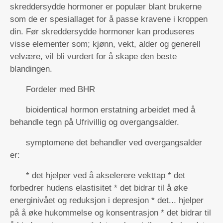
skreddersydde hormoner er populær blant brukerne
som de er spesiallaget for å passe kravene i kroppen
din. Før skreddersydde hormoner kan produseres
visse elementer som; kjønn, vekt, alder og generell
velvære, vil bli vurdert for å skape den beste
blandingen.
Fordeler med BHR
bioidentical hormon erstatning arbeidet med å
behandle tegn på Ufrivillig og overgangsalder.
symptomene det behandler ved overgangsalder
er:
* det hjelper ved å akselerere vekttap * det
forbedrer hudens elastisitet * det bidrar til å øke
energinivået og reduksjon i depresjon * det... hjelper
på å øke hukommelse og konsentrasjon * det bidrar til