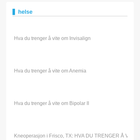
helse
Hva du trenger å vite om Invisalign
Hva du trenger å vite om Anemia
Hva du trenger å vite om Bipolar II
Kneoperasjon i Frisco, TX: HVA DU TRENGER Å VI