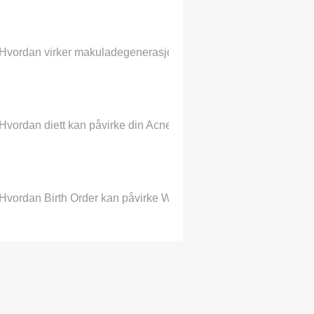
Hvordan virker makuladegenerasjon påvirke synet?
Hvordan diett kan påvirke din Acne
Hvordan Birth Order kan påvirke Weight