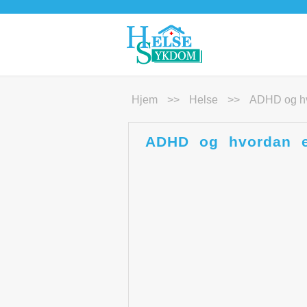
Hjem
>>
Helse
>>
ADHD og hvo
ADHD og hvordan er