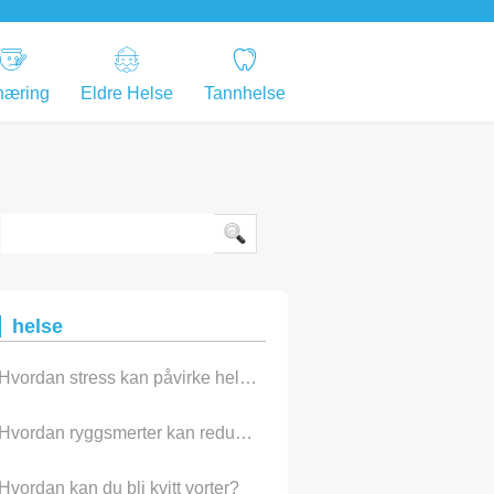
næring
Eldre Helse
Tannhelse
helse
Hvordan stress kan påvirke helsen din -
Hvordan ryggsmerter kan reduseres effektivt
Hvordan kan du bli kvitt vorter?