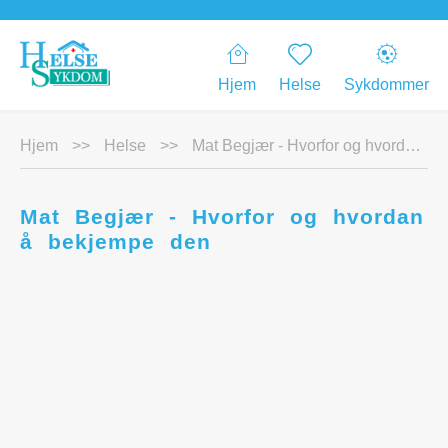
Hjem
Helse
Sykdommer
Hjem
>>
Helse
>>
Mat Begjær - Hvorfor og hvordan å bekjempe den
Mat Begjær - Hvorfor og hvordan
å bekjempe den