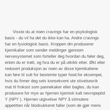
Visste du at noen cravings har en psykologisk
basis - du vil ha det du ikke kan ha. Andre cravings
har en fysiologisk basis. Kroppen din produserer
kjemikalier som sender meldinger gjennom
nervesystemet som forteller deg hvordan du føler deg,
enten du er trøtt, og hva du er på utkikk etter. Økt eller
redusert produksjon av noen av disse kjemikaliene
kan føre til sult for bestemte typer food.for eksempel,
hvis du finner deg selv konsekvent ute stivelsesrik
mat til frokost som pannekaker eller bagles, du kan
produsere for mye av hjernen kjemisk kalt nevropeptid
Y (NPY ). Hjernen utgivelser NPY å stimulere
appetitten når blodsukkeret faller (som de gjør mens