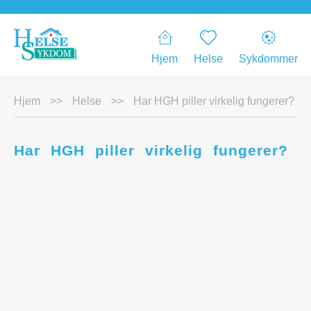
Hjem
Helse
Sykdommer
Hjem
>>
Helse
>>
Har HGH piller virkelig fungerer?
Har HGH piller virkelig fungerer?