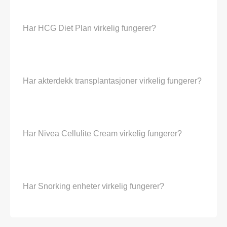
Har HCG Diet Plan virkelig fungerer?
Har akterdekk transplantasjoner virkelig fungerer?
Har Nivea Cellulite Cream virkelig fungerer?
Har Snorking enheter virkelig fungerer?