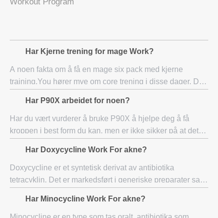
Workout Program
Har Kjerne trening for mage Work?
A noen fakta om å få en mage six pack med kjerne
training.You hører mye om core trening i disse dager. Det
er mye sannhet i det du ser, men som per de fleste ting i
Har P90X arbeidet for noen?
media, det blir litt langt ut. Nest
Har du vært vurderer å bruke P90X å hjelpe deg å få
kroppen i best form du kan, men er ikke sikker på at det
kommer til å fungere for deg? Har p90x arbeidet er et
Har Doxycycline Work For akne?
spørsmål som så mange mennesker overa
Doxycycline er et syntetisk derivat av antibiotika
tetracyklin. Det er markedsført i generiske preparater samt
branded generics med ulike kommersielle navn som
Har Minocycline Work For akne?
Periostat og Adoxa. Det er mer rimelig o
Minocycline er en type som tas oralt, antibiotika som