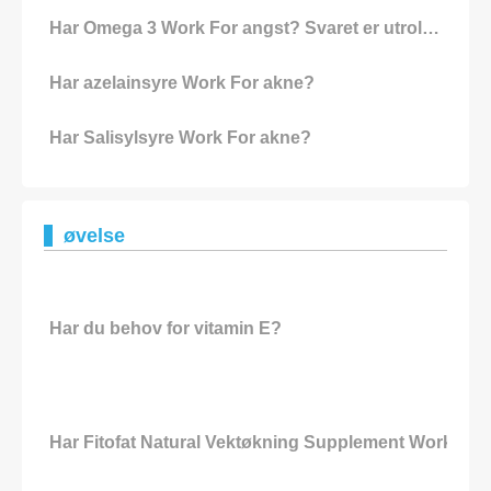
Har Omega 3 Work For angst? Svaret er utrolig Ja!
Har azelainsyre Work For akne?
Har Salisylsyre Work For akne?
øvelse
Har du behov for vitamin E?
Har Fitofat Natural Vektøkning Supplement Work For