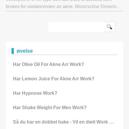
brukes for oppløsningen av akne. Minocycline Dosering
Minocycline ikke er produsert i en aktuell form og er
tilgjengelig under forskjellige mer
øvelse
Har Olive Oil For Akne Arr Work?
Har Lemon Juice For Akne Arr Work?
Har Hypnose Work?
Har Shake Weight For Men Work?
Så du har en dobbel hake - Vil en diett Work For You