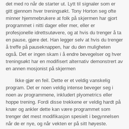
det med ro når de starter ut. Lytt til signaler som er
gitt gjennom hver treningsøkt. Tony Horton seg ofte
minner hjemmebrukere at folk på skjermen har gjort
programmet i nitti dager eller mer, eller er
profesjonelle idrettsutøvere, og at hvis du trenger å ta
en pause, gjøre det. Han legger selv at hvis du trenger
å treffe på pauseknappen, har du den muligheten
også. Det er ingen skam i å endre bevegelser og hver
treningsøkt har en modifisert alternativ demonstrert av
en annen mosjonist på skjermen
Ikke gjør en feil. Dette er et veldig vanskelig
program. Det er noen veldig intense beveger seg i
noen av programmene, inkludert plyometrics eller
hoppe trening. Fordi disse trekkene er veldig hardt på
knær og ankler dette kan være programmet som
trenger det mest modifikasjon spesielt i begynnelsen
når de er nye, og når vekten er på sitt høyeste.