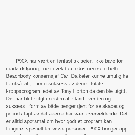
P90X har vært en fantastisk seier, ikke bare for
markedsføring, men i vekttap industrien som helhet.
Beachbody konsernsjef Carl Daikeler kunne umulig ha
forutså vill, enorm suksess av denne totale
kroppsprogram ledet av Tony Horton da den ble utgitt.
Det har blitt solgt i nesten alle land i verden og
suksess i form av både penger tjent for selskapet og
pounds tapt av deltakerne har vært overveldende. Det
er alltid spørsmål om hvor godt et program kan
fungere, spesielt for visse personer. P90X bringer opp