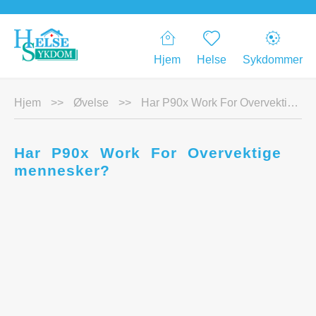
Hjem
Helse
Sykdommer
Hjem
>>
Øvelse
>>
Har P90x Work For Overvektige mennesker?
Har P90x Work For Overvektige
mennesker?