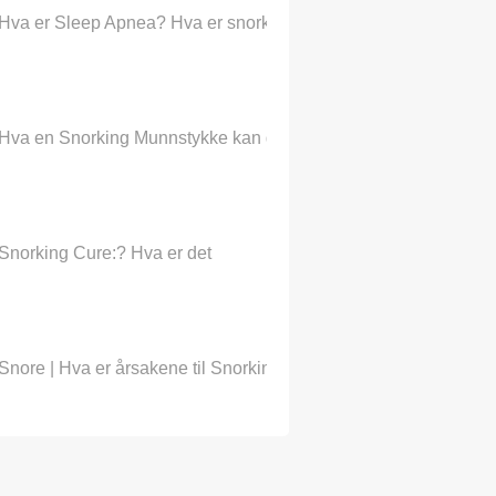
Hva er Sleep Apnea? Hva er snorking?
Hva en Snorking Munnstykke kan gjøre?
Snorking Cure:? Hva er det
Snore | Hva er årsakene til Snorking?