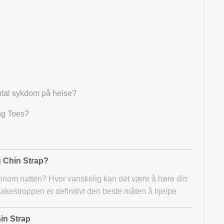
ntal sykdom på helse?
ng Toes?
g Chin Strap?
jennom natten? Hvor vanskelig kan det være å høre din
akestroppen er definitivt den beste måten å hjelpe
hin Strap