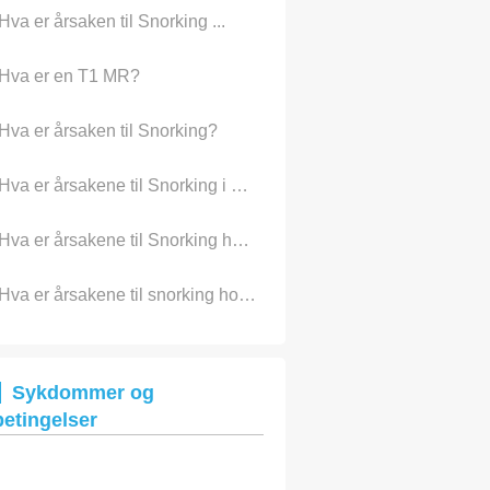
Hva er årsaken til Snorking ...
Hva er en T1 MR?
Hva er årsaken til Snorking?
Hva er årsakene til Snorking i Småbarn?
Hva er årsakene til Snorking hos kvinner?
Hva er årsakene til snorking hos kvinner?
Sykdommer og
betingelser