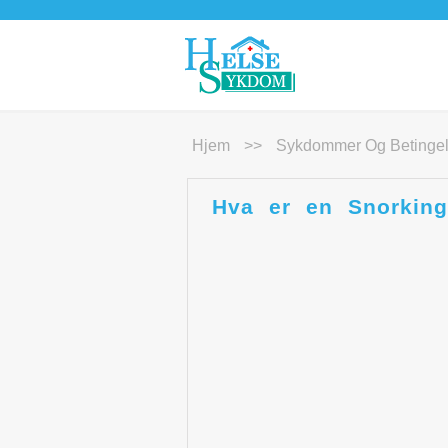
Hjem
>>
Sykdommer Og Betingel
Hva er en Snorking