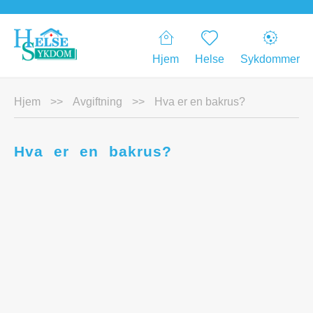
Hjem
Helse
Sykdommer
Hjem
>>
Avgiftning
>>
Hva er en bakrus?
Hva er en bakrus?