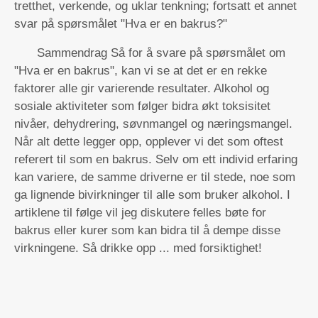
tretthet, verkende, og uklar tenkning; fortsatt et annet
svar på spørsmålet "Hva er en bakrus?"
Sammendrag Så for å svare på spørsmålet om
"Hva er en bakrus", kan vi se at det er en rekke
faktorer alle gir varierende resultater. Alkohol og
sosiale aktiviteter som følger bidra økt toksisitet
nivåer, dehydrering, søvnmangel og næringsmangel.
Når alt dette legger opp, opplever vi det som oftest
referert til som en bakrus. Selv om ett individ erfaring
kan variere, de samme driverne er til stede, noe som
ga lignende bivirkninger til alle som bruker alkohol. I
artiklene til følge vil jeg diskutere felles bøte for
bakrus eller kurer som kan bidra til å dempe disse
virkningene. Så drikke opp ... med forsiktighet!