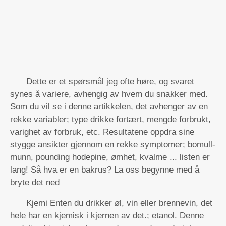
Dette er et spørsmål jeg ofte høre, og svaret
synes å variere, avhengig av hvem du snakker med.
Som du vil se i denne artikkelen, det avhenger av en
rekke variabler; type drikke fortært, mengde forbrukt,
varighet av forbruk, etc. Resultatene oppdra sine
stygge ansikter gjennom en rekke symptomer; bomull-
munn, pounding hodepine, ømhet, kvalme ... listen er
lang! Så hva er en bakrus? La oss begynne med å
bryte det ned
Kjemi Enten du drikker øl, vin eller brennevin, det
hele har en kjemisk i kjernen av det.; etanol. Denne