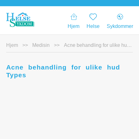
Hjem
Helse
Sykdommer
Hjem
>>
Medisin
>>
Acne behandling for ulike hud Types
Acne behandling for ulike hud
Types