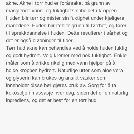
akne. Akne i tørr hud er forårsaket på grunn av
manglende vann- og fuktighetsinnholdet i kroppen.
Huden blir tørr og mister sin fuktighet under kjøligere
månedene. Huden blir itchier grunn til tørrhet, og fører
til sprekkdannelse i huden. Dette resulterer i sårhet og
det er også blødninger til tider.
Tørr hud akne kan behandles ved å holde huden fuktig
og godt hydrert. Velg kremer med nok fuktighet. Enkle
måter som å drikke rikelig med vann hjelper på å
holde kroppen hydrert. Naturlige urter som aloe vera
og glyserin kan brukes og ansikt vasker som
inneholder disse bør gjøres bruk av. Sørg for å ta
kokosolje i massasje hver dag, siden det er en naturlig
ingrediens, og det er best for en tørr hud.