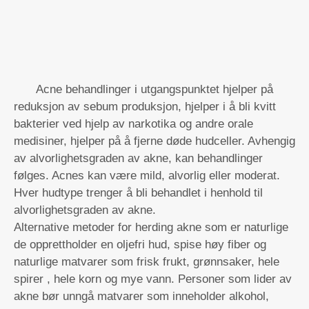
Acne behandlinger i utgangspunktet hjelper på
reduksjon av sebum produksjon, hjelper i å bli kvitt
bakterier ved hjelp av narkotika og andre orale
medisiner, hjelper på å fjerne døde hudceller. Avhengig
av alvorlighetsgraden av akne, kan behandlinger
følges. Acnes kan være mild, alvorlig eller moderat.
Hver hudtype trenger å bli behandlet i henhold til
alvorlighetsgraden av akne.
Alternative metoder for herding akne som er naturlige
de opprettholder en oljefri hud, spise høy fiber og
naturlige matvarer som frisk frukt, grønnsaker, hele
spirer , hele korn og mye vann. Personer som lider av
akne bør unngå matvarer som inneholder alkohol,