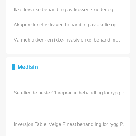
Ikke forsinke behandling av frossen skulder og rygg pain
Akupunktur effektiv ved behandling av akutte og kroniske Pain
Varmeblokker - en ikke-invasiv enkel behandling for rygg Pain
Medisin
Se etter de beste Chiropractic behandling for rygg Pain
Inversjon Table: Velge Finest behandling for rygg Pain