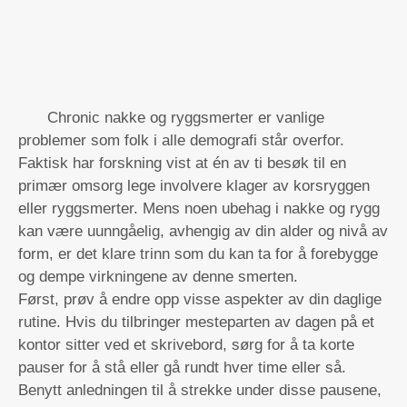
Chronic nakke og ryggsmerter er vanlige
problemer som folk i alle demografi står overfor.
Faktisk har forskning vist at én av ti besøk til en
primær omsorg lege involvere klager av korsryggen
eller ryggsmerter. Mens noen ubehag i nakke og rygg
kan være uunngåelig, avhengig av din alder og nivå av
form, er det klare trinn som du kan ta for å forebygge
og dempe virkningene av denne smerten.
Først, prøv å endre opp visse aspekter av din daglige
rutine. Hvis du tilbringer mesteparten av dagen på et
kontor sitter ved et skrivebord, sørg for å ta korte
pauser for å stå eller gå rundt hver time eller så.
Benytt anledningen til å strekke under disse pausene,