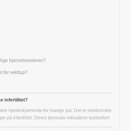
rlige hjerneboosteren?
t for vekttap?
 infertilitet?
ære hjerteskjærende for mange par. Det er medisinske
r på infertilitet. Deres tjenester inkluderer kontrollert