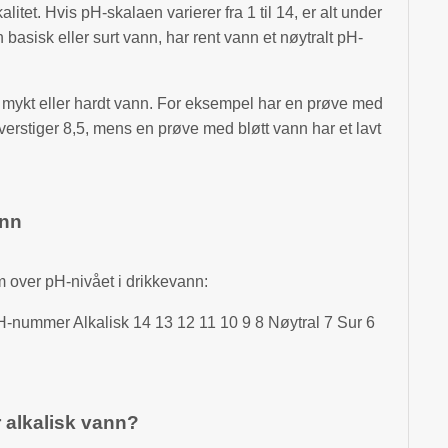
alitet. Hvis pH-skalaen varierer fra 1 til 14, er alt under
 basisk eller surt vann, har rent vann et nøytralt pH-
på mykt eller hardt vann. For eksempel har en prøve med
erstiger 8,5, mens en prøve med bløtt vann har et lavt
ann
m over pH-nivået i drikkevann:
-nummer Alkalisk 14 13 12 11 10 9 8 Nøytral 7 Sur 6
r alkalisk vann?