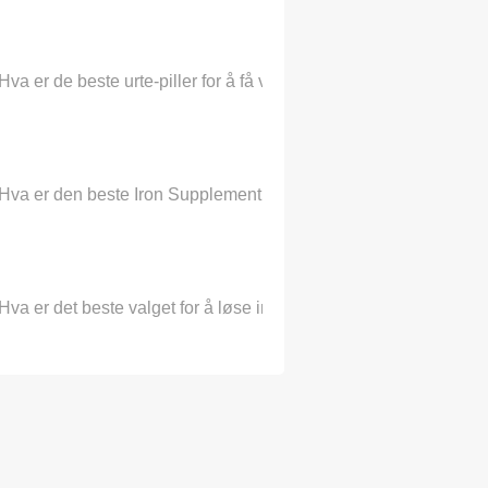
Hva er de beste urte-piller for å få vekt?
Hva er den beste Iron Supplement For Human Body
Hva er det beste valget for å løse infertilitet?