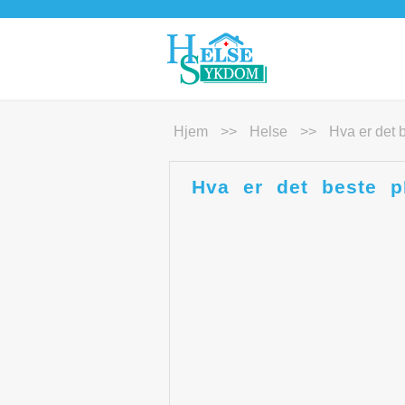
Hjem
>>
Helse
>>
Hva er det 
Hva er det beste p