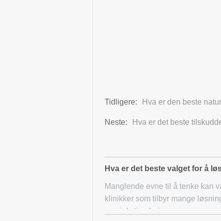
Tidligere:
Hva er den beste natu
Neste:
Hva er det beste tilskudde
Hva er det beste valget for å løse
Manglende evne til å tenke kan v
klinikker som tilbyr mange løsninge
ovarial stimulering, m