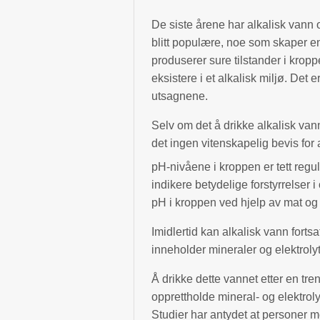
De siste årene har alkalisk vann 
blitt populære, noe som skaper en
produserer sure tilstander i kro
eksistere i et alkalisk miljø. Det er
utsagnene.
Selv om det å drikke alkalisk van
det ingen vitenskapelig bevis for 
pH-nivåene i kroppen er tett regu
indikere betydelige forstyrrelser 
pH i kroppen ved hjelp av mat og d
Imidlertid kan alkalisk vann fort
inneholder mineraler og elektrolyt
Å drikke dette vannet etter en tre
opprettholde mineral- og elektrol
Studier har antydet at personer 