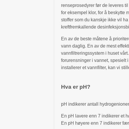
renseprosedyrer før de leveres til
for eksempel klor, for å beskytte 
stoffer som du kanskje ikke vil ha 
kreftfremkallende desinfeksjonsbi
En av de beste måtene å prioritere 
vann daglig. En av de mest effekt
vannfiltreringssystem i huset vårt
forurensninger i vannet, spesielt i 
installerer et vannfilter, kan vi st
Hva er pH?
pH indikerer antall hydrogenioner
En pH lavere enn 7 indikerer et h
En pH høyere enn 7 indikerer fær