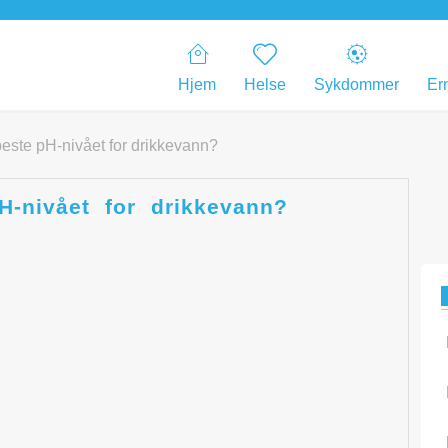
Hjem
Helse
Sykdommer
Er
beste pH-nivået for drikkevann?
H-nivået for drikkevann?