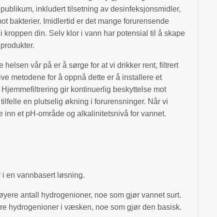
 publikum, inkludert tilsetning av desinfeksjonsmidler,
mot bakterier. Imidlertid er det mange forurensende
i kroppen din. Selv klor i vann har potensial til å skape
produkter.
helsen vår på er å sørge for at vi drikker rent, filtrert
ive metodene for å oppnå dette er å installere et
. Hjemmefiltrering gir kontinuerlig beskyttelse mot
tilfelle en plutselig økning i forurensninger. Når vi
ille inn et pH-område og alkalinitetsnivå for vannet.
 i en vannbasert løsning.
øyere antall hydrogenioner, noe som gjør vannet surt.
re hydrogenioner i væsken, noe som gjør den basisk.