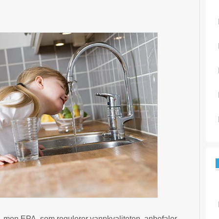
, men EPA, som regulerer vannkvaliteten, anbefaler