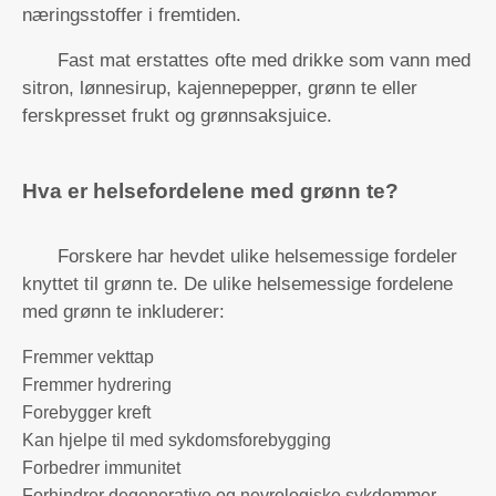
næringsstoffer i fremtiden.
Fast mat erstattes ofte med drikke som vann med
sitron, lønnesirup, kajennepepper, grønn te eller
ferskpresset frukt og grønnsaksjuice.
Hva er helsefordelene med grønn te?
Forskere har hevdet ulike helsemessige fordeler
knyttet til grønn te. De ulike helsemessige fordelene
med grønn te inkluderer:
Fremmer vekttap
Fremmer hydrering
Forebygger kreft
Kan hjelpe til med sykdomsforebygging
Forbedrer immunitet
Forhindrer degenerative og nevrologiske sykdommer,