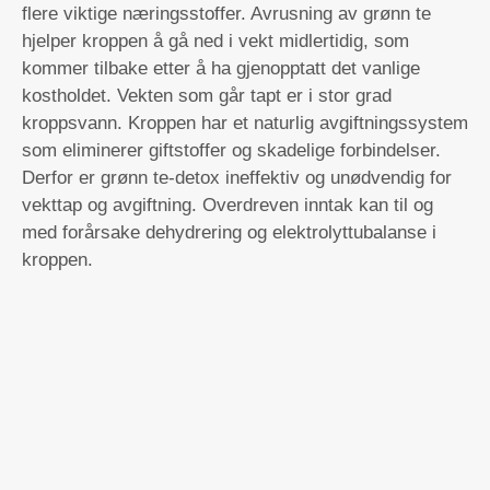
flere viktige næringsstoffer. Avrusning av grønn te
hjelper kroppen å gå ned i vekt midlertidig, som
kommer tilbake etter å ha gjenopptatt det vanlige
kostholdet. Vekten som går tapt er i stor grad
kroppsvann. Kroppen har et naturlig avgiftningssystem
som eliminerer giftstoffer og skadelige forbindelser.
Derfor er grønn te-detox ineffektiv og unødvendig for
vekttap og avgiftning. Overdreven inntak kan til og
med forårsake dehydrering og elektrolyttubalanse i
kroppen.