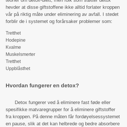
teorier om detox-diett, men folk som støtter detox
hevder at disse giftstoffene ikke alltid forlater kroppen
vår på riktig måte under eliminering av avfall. I stedet
forblir de i systemet og forårsaker problemer som:
Tretthet
Hodepine
Kvalme
Muskelsmerter
Tretthet
Uppblåsthet
Hvordan fungerer en detox?
Detox fungerer ved å eliminere fast føde eller
spesifikke matvaregrupper for å eliminere giftstoffer
fra kroppen. På denne måten får fordøyelsessystemet
en pause, slik at det kan helbrede og bedre absorbere