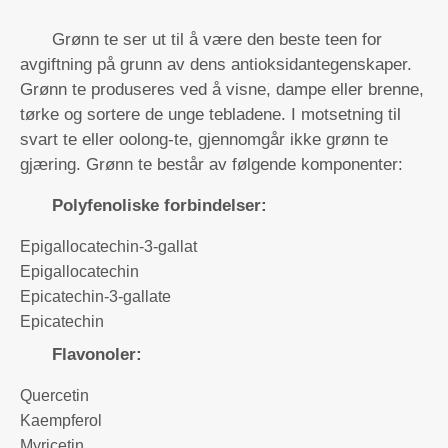
Grønn te ser ut til å være den beste teen for
avgiftning på grunn av dens antioksidantegenskaper.
Grønn te produseres ved å visne, dampe eller brenne,
tørke og sortere de unge tebladene. I motsetning til
svart te eller oolong-te, gjennomgår ikke grønn te
gjæring. Grønn te består av følgende komponenter:
Polyfenoliske forbindelser:
Epigallocatechin-3-gallat
Epigallocatechin
Epicatechin-3-gallate
Epicatechin
Flavonoler:
Quercetin
Kaempferol
Myricetin