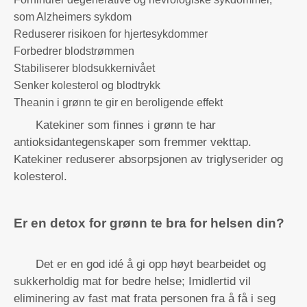
som Alzheimers sykdom
Reduserer risikoen for hjertesykdommer
Forbedrer blodstrømmen
Stabiliserer blodsukkernivået
Senker kolesterol og blodtrykk
Theanin i grønn te gir en beroligende effekt
Katekiner som finnes i grønn te har
antioksidantegenskaper som fremmer vekttap.
Katekiner reduserer absorpsjonen av triglyserider og
kolesterol.
Er en detox for grønn te bra for helsen din?
Det er en god idé å gi opp høyt bearbeidet og
sukkerholdig mat for bedre helse; Imidlertid vil
eliminering av fast mat frata personen fra å få i seg