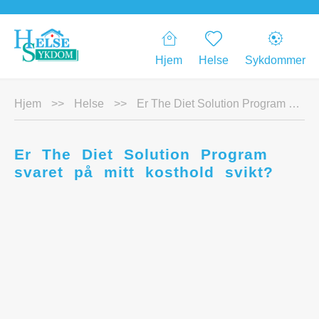
Hjem
Helse
Sykdommer
Hjem
>>
Helse
>>
Er The Diet Solution Program svaret på mitt kosthold svikt?
Er The Diet Solution Program
svaret på mitt kosthold svikt?