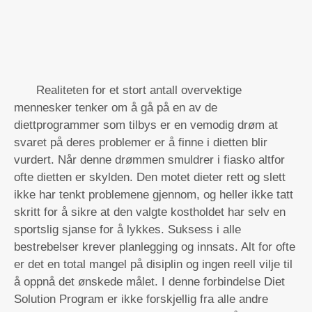
Realiteten for et stort antall overvektige
mennesker tenker om å gå på en av de
diettprogrammer som tilbys er en vemodig drøm at
svaret på deres problemer er å finne i dietten blir
vurdert. Når denne drømmen smuldrer i fiasko altfor
ofte dietten er skylden. Den motet dieter rett og slett
ikke har tenkt problemene gjennom, og heller ikke tatt
skritt for å sikre at den valgte kostholdet har selv en
sportslig sjanse for å lykkes. Suksess i alle
bestrebelser krever planlegging og innsats. Alt for ofte
er det en total mangel på disiplin og ingen reell vilje til
å oppnå det ønskede målet. I denne forbindelse Diet
Solution Program er ikke forskjellig fra alle andre