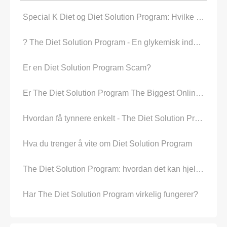
Special K Diet og Diet Solution Program: Hvilke er Bedre
? The Diet Solution Program - En glykemisk indeks Diet Plan
Er en Diet Solution Program Scam?
Er The Diet Solution Program The Biggest Online Scam?
Hvordan få tynnere enkelt - The Diet Solution Program evaluate
Hva du trenger å vite om Diet Solution Program
The Diet Solution Program: hvordan det kan hjelpe deg å miste Weight
Har The Diet Solution Program virkelig fungerer?