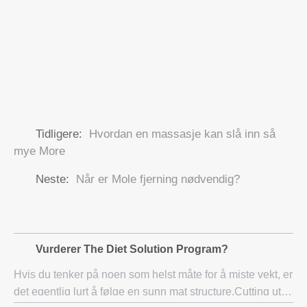
Tidligere:
Hvordan en massasje kan slå inn så
mye More
Neste:
Når er Mole fjerning nødvendig?
Vurderer The Diet Solution Program?
Hvis du tenker på noen som helst måte for å miste vekt, er
det egentlig lurt å følge en sunn mat structure.Cutting ut