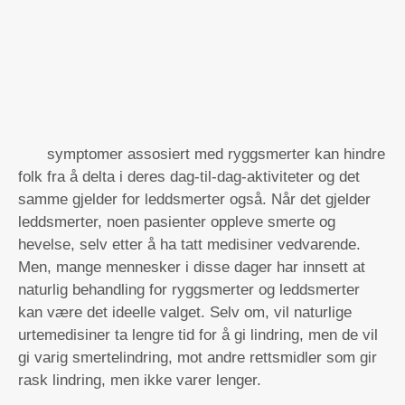
symptomer assosiert med ryggsmerter kan hindre
folk fra å delta i deres dag-til-dag-aktiviteter og det
samme gjelder for leddsmerter også. Når det gjelder
leddsmerter, noen pasienter oppleve smerte og
hevelse, selv etter å ha tatt medisiner vedvarende.
Men, mange mennesker i disse dager har innsett at
naturlig behandling for ryggsmerter og leddsmerter
kan være det ideelle valget. Selv om, vil naturlige
urtemedisiner ta lengre tid for å gi lindring, men de vil
gi varig smertelindring, mot andre rettsmidler som gir
rask lindring, men ikke varer lenger.