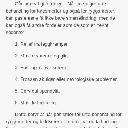
Går urte vil gi fordeler .: Når du velger urte
behandling for knesmerter og også for ryggsmerter,
kan pasientene få ikke bare smertelindring, men de
kan også få andre fordeler som de som er nevnt
nedenfor
1. Relief fra leggkramper
2. Muskelsmerter og gikt
3. Post operative smerter
4. Frossen skulder eller nevrologiske problemer
5. Cervical spondylitt
6. Muscle forstuing.
Dette betyr at når pasienter tar urte behandling for
ryggsmerter og leddsmerter internt, vil de få lindring