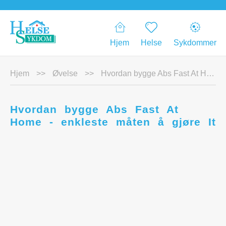
Hjem
Helse
Sykdommer
Hjem
>>
Øvelse
>>
Hvordan bygge Abs Fast At Home - enkleste måten å gjøre It
Hvordan bygge Abs Fast At
Home - enkleste måten å gjøre It