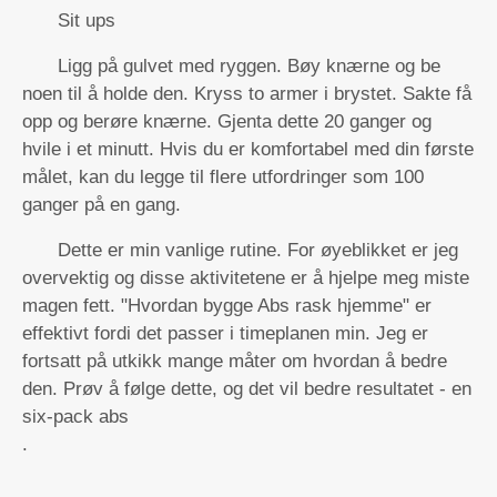
Sit ups
Ligg på gulvet med ryggen. Bøy knærne og be
noen til å holde den. Kryss to armer i brystet. Sakte få
opp og berøre knærne. Gjenta dette 20 ganger og
hvile i et minutt. Hvis du er komfortabel med din første
målet, kan du legge til flere utfordringer som 100
ganger på en gang.
Dette er min vanlige rutine. For øyeblikket er jeg
overvektig og disse aktivitetene er å hjelpe meg miste
magen fett. "Hvordan bygge Abs rask hjemme" er
effektivt fordi det passer i timeplanen min. Jeg er
fortsatt på utkikk mange måter om hvordan å bedre
den. Prøv å følge dette, og det vil bedre resultatet - en
six-pack abs
.