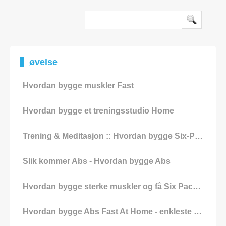
deg for en dyr treningsprogram som de
øvelse
Hvordan bygge muskler Fast
Hvordan bygge et treningsstudio Home
Trening & Meditasjon :: Hvordan bygge Six-Pack Abs
Slik kommer Abs - Hvordan bygge Abs
Hvordan bygge sterke muskler og få Six Pack Abs Fast
Hvordan bygge Abs Fast At Home - enkleste måten å gjøre It