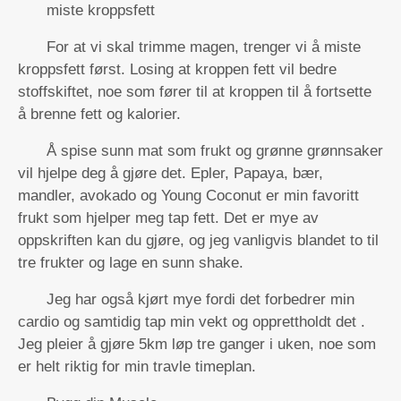
miste kroppsfett
For at vi skal trimme magen, trenger vi å miste
kroppsfett først. Losing at kroppen fett vil bedre
stoffskiftet, noe som fører til at kroppen til å fortsette
å brenne fett og kalorier.
Å spise sunn mat som frukt og grønne grønnsaker
vil hjelpe deg å gjøre det. Epler, Papaya, bær,
mandler, avokado og Young Coconut er min favoritt
frukt som hjelper meg tap fett. Det er mye av
oppskriften kan du gjøre, og jeg vanligvis blandet to til
tre frukter og lage en sunn shake.
Jeg har også kjørt mye fordi det forbedrer min
cardio og samtidig tap min vekt og opprettholdt det .
Jeg pleier å gjøre 5km løp tre ganger i uken, noe som
er helt riktig for min travle timeplan.