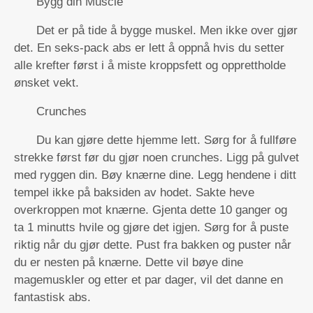
Bygg din Muscle
Det er på tide å bygge muskel. Men ikke over gjør
det. En seks-pack abs er lett å oppnå hvis du setter
alle krefter først i å miste kroppsfett og opprettholde
ønsket vekt.
Crunches
Du kan gjøre dette hjemme lett. Sørg for å fullføre
strekke først før du gjør noen crunches. Ligg på gulvet
med ryggen din. Bøy knærne dine. Legg hendene i ditt
tempel ikke på baksiden av hodet. Sakte heve
overkroppen mot knærne. Gjenta dette 10 ganger og
ta 1 minutts hvile og gjøre det igjen. Sørg for å puste
riktig når du gjør dette. Pust fra bakken og puster når
du er nesten på knærne. Dette vil bøye dine
magemuskler og etter et par dager, vil det danne en
fantastisk abs.