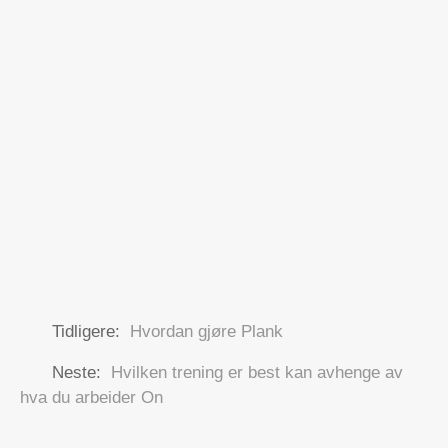
Tidligere:
Hvordan gjøre Plank
Neste:
Hvilken trening er best kan avhenge av
hva du arbeider On