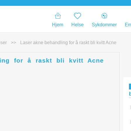
Hjem
Helse
Sykdommer
Er
ser
>>
Laser akne behandling for å raskt bli kvitt Acne
ng for å raskt bli kvitt Acne