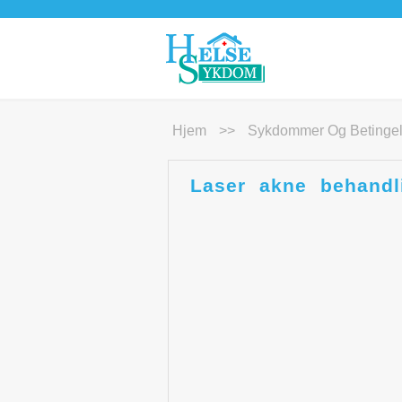
Hjem
>>
Sykdommer Og Betingel
Laser akne behandli