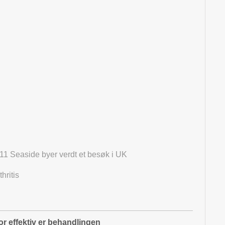
 11 Seaside byer verdt et besøk i UK
hritis
or effektiv er behandlingen