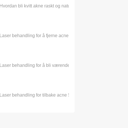
Hvordan bli kvitt akne raskt og naturlig?
Laser behandling for å fjerne acne Scars
Laser behandling for å bli værende gorgeous
Laser behandling for tilbake acne Scars