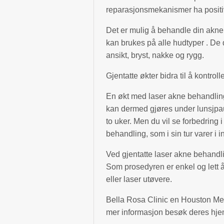
reparasjonsmekanismer ha positiv
Det er mulig å behandle din akne
kan brukes på alle hudtyper . De 
ansikt, bryst, nakke og rygg.
Gjentatte økter bidra til å kontroll
En økt med laser akne behandling t
kan dermed gjøres under lunsjpaus
to uker. Men du vil se forbedring 
behandling, som i sin tur varer i i
Ved gjentatte laser akne behandlin
Som prosedyren er enkel og lett å
eller laser utøvere.
Bella Rosa Clinic en Houston Me
mer informasjon besøk deres hj