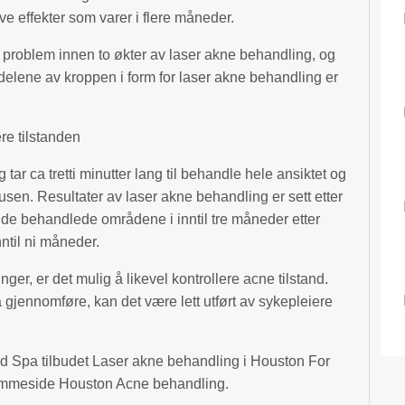
e effekter som varer i flere måneder.
 problem innen to økter av laser akne behandling, og
delene av kroppen i form for laser akne behandling er
ere tilstanden
ar ca tretti minutter lang til behandle hele ansiktet og
en. Resultater av laser akne behandling er sett etter
i de behandlede områdene i inntil tre måneder etter
nntil ni måneder.
ger, er det mulig å likevel kontrollere acne tilstand.
 gjennomføre, kan det være lett utført av sykepleiere
d Spa tilbudet Laser akne behandling i Houston For
emmeside Houston Acne behandling.