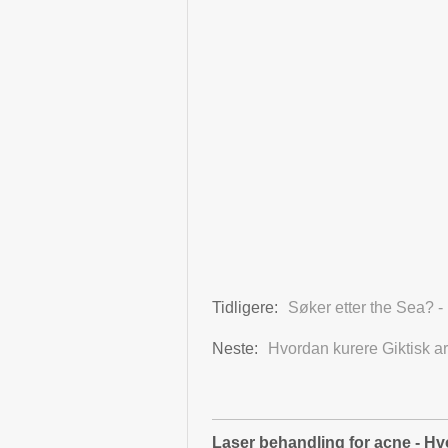
Tidligere:
Søker etter the Sea? -
Neste:
Hvordan kurere Giktisk art
Laser behandling for acne - Hv