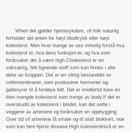
When det gjelder hjertesykdom, vil folk naturlig
forholder det enten for høyt blodtrykk eller høyt
kolesterol. Men hvor mange av oss virkelig forstå hva
kolesterol er, hva dens funksjon er, og hva som
forårsaker det å være high.Cholesterol er en
voksaktig, fett-lignende stoff som kan finnes i alle
deler av kroppen. Det er en viktig bestanddel av
cellemembraner, som produserer hormoner og
gallesyrer til å fordøye fett. Det er imidlertid bare en
liten mengde kolesterol som trengs av body.If det er
overskudd av kolesterol i blodet, kan det sette i
veggene av arteriene og forårsaker en oppbygging.
Over tid vil arteriene få smale og til slutt blokkert, noe
som kan føre hjerte disease.High kolesterolnivå er en