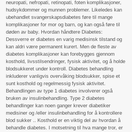
neuropati, nefropati, retinopati, foten komplikasjoner,
hudsykdommer og munnen problemer. Likeledes kan
ubehandlet svangerskapsdiabetes føre til mange
komplikasjoner for mor og barn, og kan også føre til
døden av baby. Hvordan håndtere Diabetes:
Dessverre er diabetes en varig medisinsk tilstand og
kan aldri være permanent kurert. Men de fleste av
diabetes komplikasjoner kan forebygges gjennom
kosthold, livsstilsendringer, fysisk aktivitet, og å holde
blodsukkeret under kontroll. Diabetes behandling
inkluderer vanligvis overvåking blodsukker, spise et
sunt kosthold og regelmessig fysisk aktivitet.
Behandlingen av type 1 diabetes involverer også
bruken av insulinbehandling. Type 2 diabetes
behandlinger kan noen ganger krever diabetiker
medisiner og /eller insulinbehandling for å kontrollere
blod sukker .. Kosthold er en viktig del av hvordan å
behandle diabetes. I motsetning til hva mange tror, ​​er