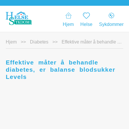
Hjem
Helse
Sykdommer
Hjem
>>
Diabetes
>>
Effektive måter å behandle diabetes, er balanse blodsukker Levels
Effektive måter å behandle
diabetes, er balanse blodsukker
Levels