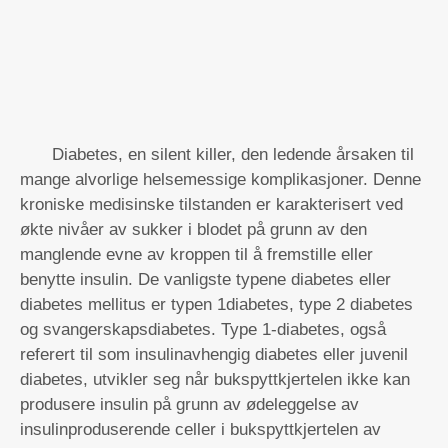
Diabetes, en silent killer, den ledende årsaken til
mange alvorlige helsemessige komplikasjoner. Denne
kroniske medisinske tilstanden er karakterisert ved
økte nivåer av sukker i blodet på grunn av den
manglende evne av kroppen til å fremstille eller
benytte insulin. De vanligste typene diabetes eller
diabetes mellitus er typen 1diabetes, type 2 diabetes
og svangerskapsdiabetes. Type 1-diabetes, også
referert til som insulinavhengig diabetes eller juvenil
diabetes, utvikler seg når bukspyttkjertelen ikke kan
produsere insulin på grunn av ødeleggelse av
insulinproduserende celler i bukspyttkjertelen av