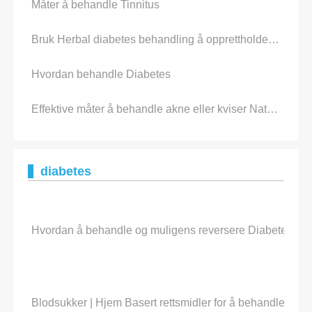
Måter å behandle Tinnitus
Bruk Herbal diabetes behandling å opprettholde sunne blodsukker Levels
Hvordan behandle Diabetes
Effektive måter å behandle akne eller kviser Naturally
diabetes
Hvordan å behandle og muligens reversere Diabetes
Blodsukker | Hjem Basert rettsmidler for å behandle høyt