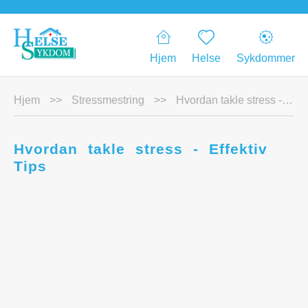
Hjem
Helse
Sykdommer
Hjem
>>
Stressmestring
>>
Hvordan takle stress - Effektiv Tips
Hvordan takle stress - Effektiv
Tips