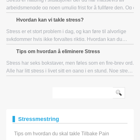
arbeidsmengde og noen umulig frist for å fullføre den. Og det
spiller ’ t skje innimellom. For de fleste av oss, er det en
Hvordan kan vi takle stress?
daglig del av
Stress er et stort problem i dag, og kan føre til alvorlige
sykdommer hvis ikke forvaltes riktig. Hvordan kan du
takle stress? En av de viktigste skritt å ta når du prøver å
Tips om hvordan å eliminere Stress
håndtere stress er å ident
Stress har seks bokstaver, men føles som en fire-brev ord.
Alle har litt stress i livet sitt en gang i en stund. Noe stress
er uunngåelig, mens andre typer stress er umulig å
unngå. Siden stress er uu
Stressmestring
Tips om hvordan du skal takle Tilbake Pain