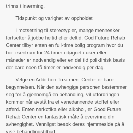
trinns tilnærming.
Tidspunkt og varighet av oppholdet
I motsetning til stereotypier, mange mennesker
fortsetter å jobbe heltid eller deltid. God Future Rehab
Center tilbyr enten en full-time bolig program hvor du
bor i sentrum for 24 timer i døgnet i uker eller
måneder er nødvendig eller en del tid poliklinisk basis
der bare noen få timer er nødvendig per dag.
Velge en Addiction Treatment Center er bare
begynnelsen. Når den avhengige personen bestemmer
seg for å gjennomgå en behandling, vil utfordringen
kommer når avstå fra et vanedannende stoffet eller
atferd. Enten narkotika eller alkohol, er Good Future
Rehab Center en fantastisk måte å overvinne din
avhengighet. Vennligst besøk deres hjemmeside på å
vise behandlingstilbud.