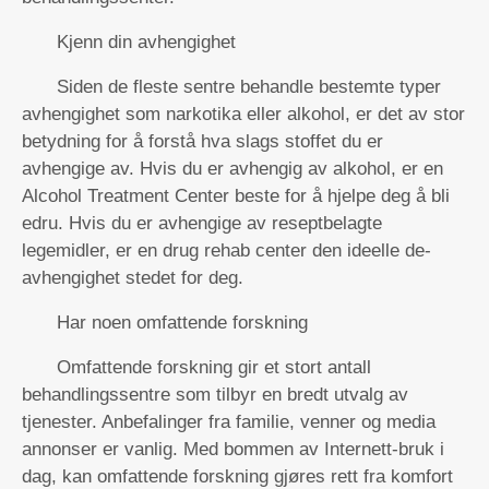
Kjenn din avhengighet
Siden de fleste sentre behandle bestemte typer
avhengighet som narkotika eller alkohol, er det av stor
betydning for å forstå hva slags stoffet du er
avhengige av. Hvis du er avhengig av alkohol, er en
Alcohol Treatment Center beste for å hjelpe deg å bli
edru. Hvis du er avhengige av reseptbelagte
legemidler, er en drug rehab center den ideelle de-
avhengighet stedet for deg.
Har noen omfattende forskning
Omfattende forskning gir et stort antall
behandlingssentre som tilbyr en bredt utvalg av
tjenester. Anbefalinger fra familie, venner og media
annonser er vanlig. Med bommen av Internett-bruk i
dag, kan omfattende forskning gjøres rett fra komfort