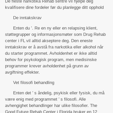
De fleste narkotika Rehab sentre vil hjelpe deg
kvalifisere dine fordeler før du planlegge ditt opphold
De inntakskrav
Enten du ’. Re en ny eller en relapsing klient,
støttegrupper og informasjonsmøter som Drug Rehab
center i FL vil alltid akseptere deg. Den eneste
inntakskrav er å avstå fra narkotika eller alkohol når
du starter programmet. Avholdenhet er ikke alltid
behov for psykologisk program, men medisinske
programmer krever avholdenhet på grunn av
avgiftning effekter.
Vet filosofi behandling
Enten det ’ s åndelig, psykisk eller fysisk, du må
være enig med programmet ’ s filosofi. Alle
avhengighet behandlinger har ulike filosofier. The
Good Future Rehab Center i Florida bruker en 12