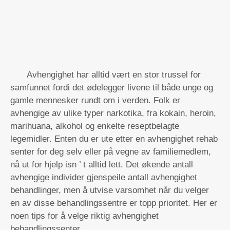
Avhengighet har alltid vært en stor trussel for
samfunnet fordi det ødelegger livene til både unge og
gamle mennesker rundt om i verden. Folk er
avhengige av ulike typer narkotika, fra kokain, heroin,
marihuana, alkohol og enkelte reseptbelagte
legemidler. Enten du er ute etter en avhengighet rehab
senter for deg selv eller på vegne av familiemedlem,
nå ut for hjelp isn ’ t alltid lett. Det økende antall
avhengige individer gjenspeile antall avhengighet
behandlinger, men å utvise varsomhet når du velger
en av disse behandlingssentre er topp prioritet. Her er
noen tips for å velge riktig avhengighet
behandlingssenter.