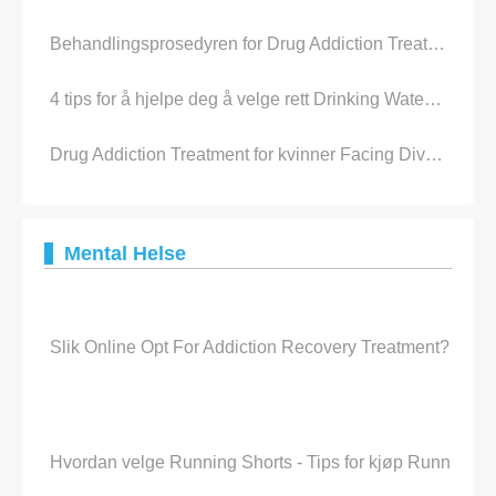
Behandlingsprosedyren for Drug Addiction Treatment Centers
4 tips for å hjelpe deg å velge rett Drinking Water Treatment System
Drug Addiction Treatment for kvinner Facing Divorce
Mental Helse
Slik Online Opt For Addiction Recovery Treatment?
Hvordan velge Running Shorts - Tips for kjøp Running S