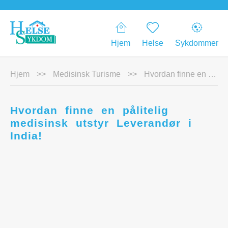
Hjem
Helse
Sykdommer
Hjem
>>
Medisinsk Turisme
>>
Hvordan finne en pålitelig medisinsk utstyr Leverandør i India!
Hvordan finne en pålitelig
medisinsk utstyr Leverandør i
India!