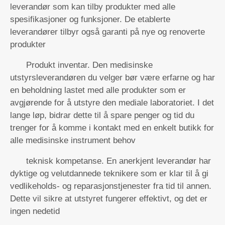
leverandør som kan tilby produkter med alle
spesifikasjoner og funksjoner. De etablerte
leverandører tilbyr også garanti på nye og renoverte
produkter
Produkt inventar. Den medisinske
utstyrsleverandøren du velger bør være erfarne og har
en beholdning lastet med alle produkter som er
avgjørende for å utstyre den mediale laboratoriet. I det
lange løp, bidrar dette til å spare penger og tid du
trenger for å komme i kontakt med en enkelt butikk for
alle medisinske instrument behov
teknisk kompetanse. En anerkjent leverandør har
dyktige og velutdannede teknikere som er klar til å gi
vedlikeholds- og reparasjonstjenester fra tid til annen.
Dette vil sikre at utstyret fungerer effektivt, og det er
ingen nedetid