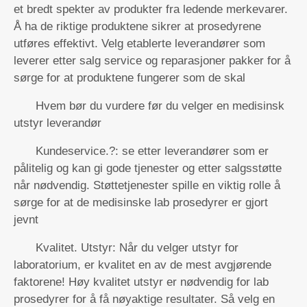
et bredt spekter av produkter fra ledende merkevarer.
Å ha de riktige produktene sikrer at prosedyrene
utføres effektivt. Velg etablerte leverandører som
leverer etter salg service og reparasjoner pakker for å
sørge for at produktene fungerer som de skal
Hvem bør du vurdere før du velger en medisinsk
utstyr leverandør
Kundeservice.?: se etter leverandører som er
pålitelig og kan gi gode tjenester og etter salgsstøtte
når nødvendig. Støttetjenester spille en viktig rolle å
sørge for at de medisinske lab prosedyrer er gjort
jevnt
Kvalitet. Utstyr: Når du velger utstyr for
laboratorium, er kvalitet en av de mest avgjørende
faktorene! Høy kvalitet utstyr er nødvendig for lab
prosedyrer for å få nøyaktige resultater. Så velg en