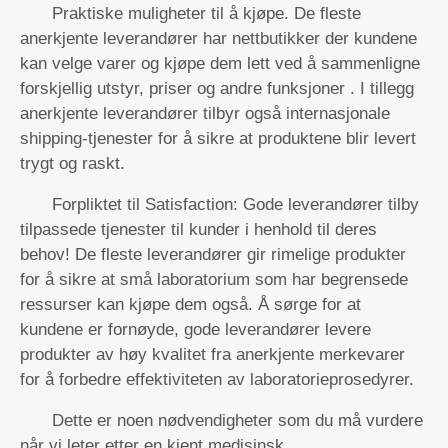
Praktiske muligheter til å kjøpe. De fleste
anerkjente leverandører har nettbutikker der kundene
kan velge varer og kjøpe dem lett ved å sammenligne
forskjellig utstyr, priser og andre funksjoner . I tillegg
anerkjente leverandører tilbyr også internasjonale
shipping-tjenester for å sikre at produktene blir levert
trygt og raskt.
Forpliktet til Satisfaction: Gode leverandører tilby
tilpassede tjenester til kunder i henhold til deres
behov! De fleste leverandører gir rimelige produkter
for å sikre at små laboratorium som har begrensede
ressurser kan kjøpe dem også. Å sørge for at
kundene er fornøyde, gode leverandører levere
produkter av høy kvalitet fra anerkjente merkevarer
for å forbedre effektiviteten av laboratorieprosedyrer.
Dette er noen nødvendigheter som du må vurdere
når vi leter etter en kjent medisinsk