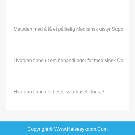
Metoden med å få et pålitelig Medisinsk utstyr Supplier
Hvordan finne ut om behandlinger for medisinsk Conditi
Hvordan finne det beste sykehuset i India?
Copyright © Www.helsesykdom.com