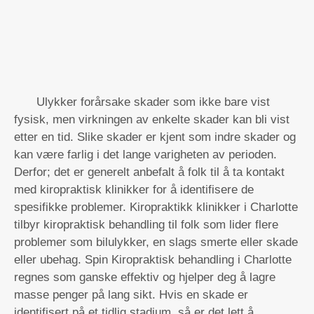
Ulykker forårsake skader som ikke bare vist
fysisk, men virkningen av enkelte skader kan bli vist
etter en tid. Slike skader er kjent som indre skader og
kan være farlig i det lange varigheten av perioden.
Derfor; det er generelt anbefalt å folk til å ta kontakt
med kiropraktisk klinikker for å identifisere de
spesifikke problemer. Kiropraktikk klinikker i Charlotte
tilbyr kiropraktisk behandling til folk som lider flere
problemer som bilulykker, en slags smerte eller skade
eller ubehag. Spin Kiropraktisk behandling i Charlotte
regnes som ganske effektiv og hjelper deg å lagre
masse penger på lang sikt. Hvis en skade er
identifisert på et tidlig stadium, så er det lett å