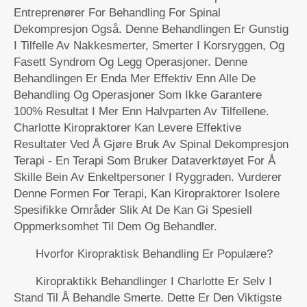
Entreprenører For Behandling For Spinal
Dekompresjon Også. Denne Behandlingen Er Gunstig
I Tilfelle Av Nakkesmerter, Smerter I Korsryggen, Og
Fasett Syndrom Og Legg Operasjoner. Denne
Behandlingen Er Enda Mer Effektiv Enn Alle De
Behandling Og Operasjoner Som Ikke Garantere
100% Resultat I Mer Enn Halvparten Av Tilfellene.
Charlotte Kiropraktorer Kan Levere Effektive
Resultater Ved Å Gjøre Bruk Av Spinal Dekompresjon
Terapi - En Terapi Som Bruker Dataverktøyet For Å
Skille Bein Av Enkeltpersoner I Ryggraden. Vurderer
Denne Formen For Terapi, Kan Kiropraktorer Isolere
Spesifikke Områder Slik At De Kan Gi Spesiell
Oppmerksomhet Til Dem Og Behandler.
Hvorfor Kiropraktisk Behandling Er Populære?
Kiropraktikk Behandlinger I Charlotte Er Selv I
Stand Til Å Behandle Smerte. Dette Er Den Viktigste