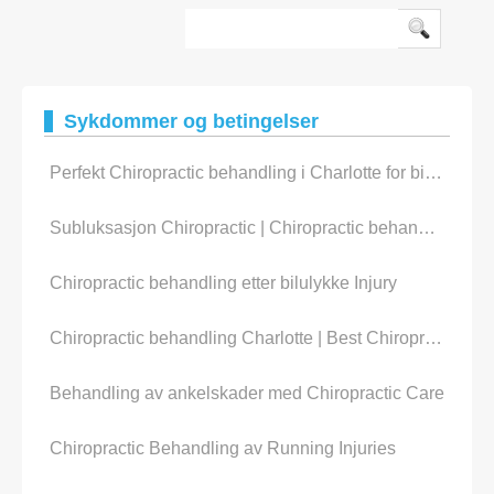
ryggsø
Sykdommer og betingelser
Perfekt Chiropractic behandling i Charlotte for bilen Accident
Subluksasjon Chiropractic | Chiropractic behandling for Subluxation
Chiropractic behandling etter bilulykke Injury
Chiropractic behandling Charlotte | Best Chiropractic Care Under Pregnancy
Behandling av ankelskader med Chiropractic Care
Chiropractic Behandling av Running Injuries