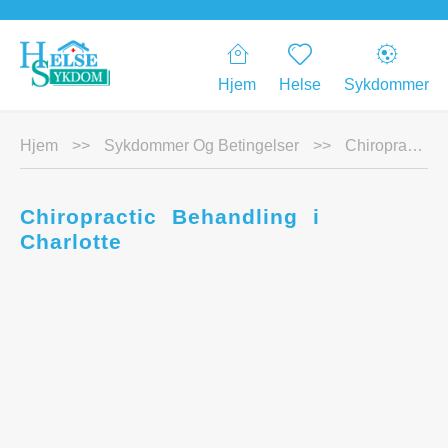
Hjem
Helse
Sykdommer
Hjem
>>
Sykdommer Og Betingelser
>>
Chiropractic Behandling i Charlotte
Chiropractic Behandling i
Charlotte